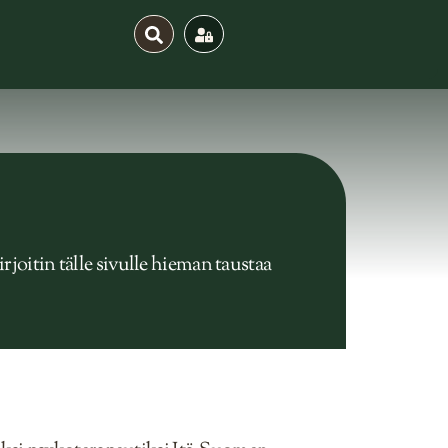
joitin tälle sivulle hieman taustaa