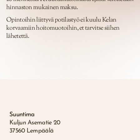
hinnaston mukainen maksu.
Opintoihin liittyvä potilastyö ei kuulu Kelan
korvaamiin hoitomuotoihin, et tarvitse siihen
lähetettä.
Suuntima
Kuljun Asematie 20
37560 Lempäälä