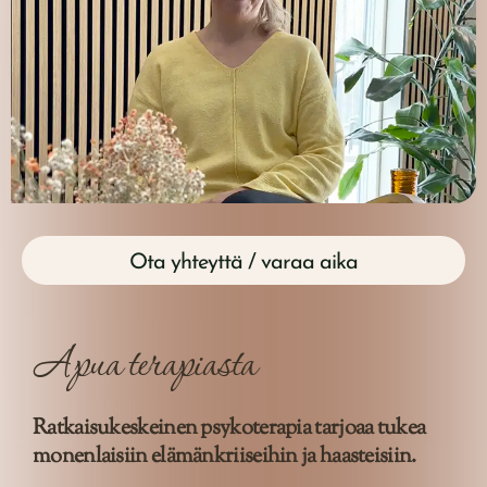
Ota yhteyttä / varaa aika
Apua terapiasta
Ratkaisukeskeinen psykoterapia tarjoaa tukea
monenlaisiin elämänkriiseihin ja haasteisiin.