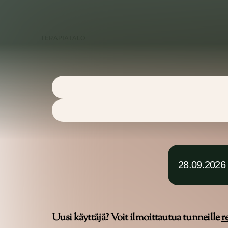
Palvel
28.09.2026
Uusi käyttäjä? Voit ilmoittautua tunneille
r