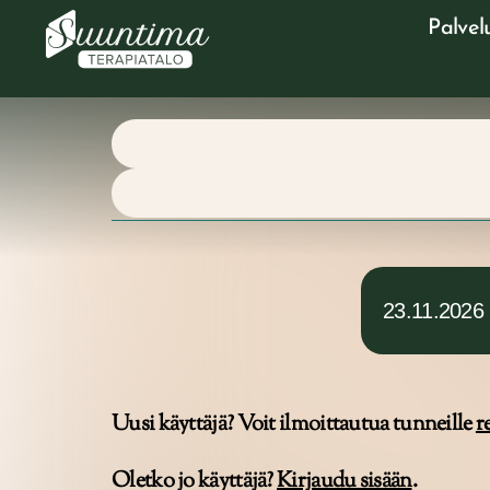
Palvel
23.11.2026
Uusi käyttäjä? Voit ilmoittautua tunneille
r
Oletko jo käyttäjä?
Kirjaudu sisään
.