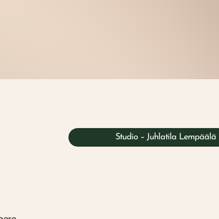
Studio – Juhlatila Lempäälä