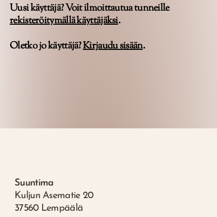
Uusi käyttäjä? Voit ilmoittautua tunneille
rekisteröitymällä käyttäjäksi
.
Oletko jo käyttäjä?
Kirjaudu sisään
.
Suuntima
Kuljun Asematie 20
37560 Lempäälä