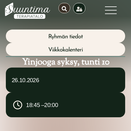
Ryhmän tiedot
Viikkokalenteri
Yinjooga syksy, tunti 10
26.10.2026
18:45 –
20:00