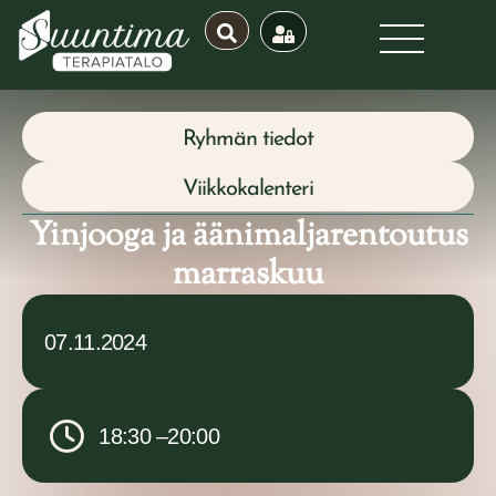
Ryhmän tiedot
Viikkokalenteri
Yinjooga ja äänimaljarentoutus
marraskuu
07.11.2024
18:30 –
20:00