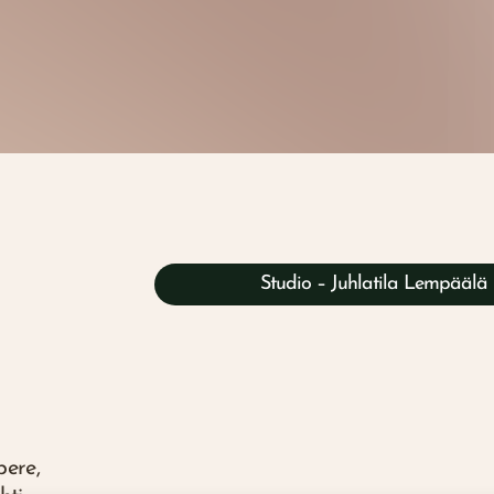
Studio – Juhlatila Lempäälä
ere,