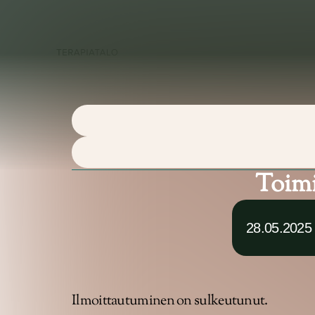
Palvel
Toimi
28.05.2025
Ilmoittautuminen on sulkeutunut.