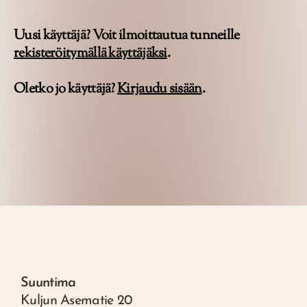
Uusi käyttäjä? Voit ilmoittautua tunneille
rekisteröitymällä käyttäjäksi
.
Oletko jo käyttäjä?
Kirjaudu sisään
.
Suuntima
Kuljun Asematie 20