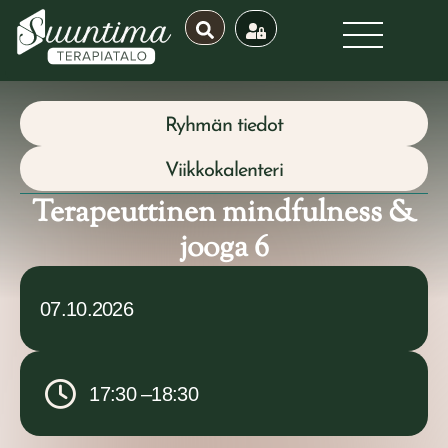
Ryhmän tiedot
Viikkokalenteri
Terapeuttinen mindfulness &
jooga 6
07.10.2026
17:30 –
18:30