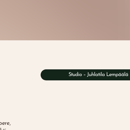
Studio – Juhlatila Lempäälä
ere,