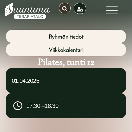
Ryhmän tiedot
Viikkokalenteri
Pilates, tunti 12
01.04.2025
17:30 –
18:30