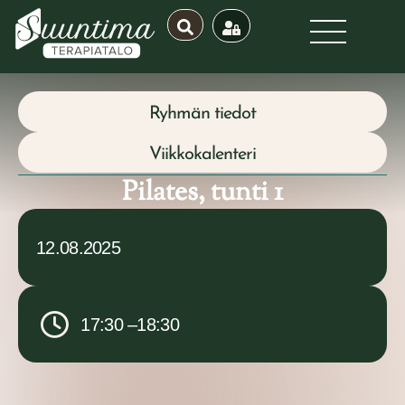
Ryhmän tiedot
Viikkokalenteri
Pilates, tunti 1
12.08.2025
17:30 –
18:30