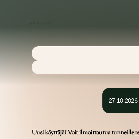
Palvel
27.10.2026
Uusi käyttäjä? Voit ilmoittautua tunneille
r