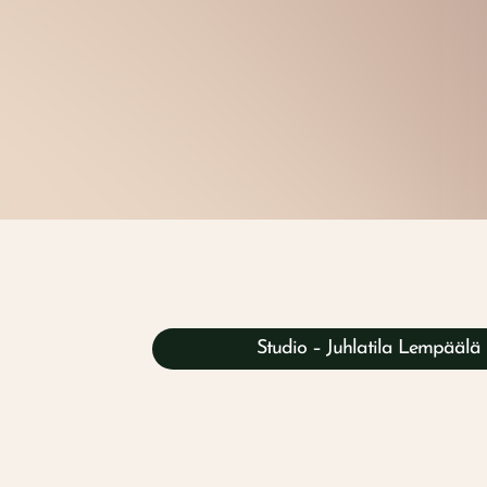
Studio – Juhlatila Lempäälä