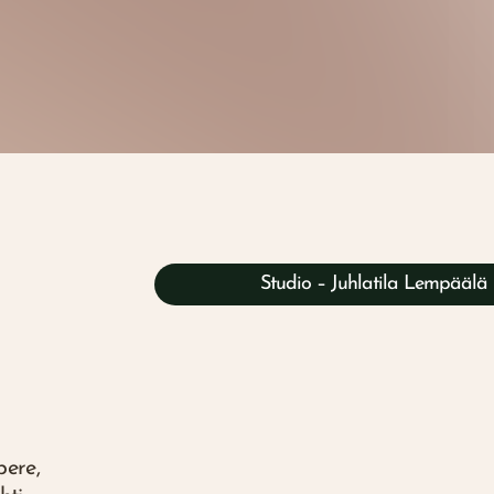
Studio – Juhlatila Lempäälä
ere,