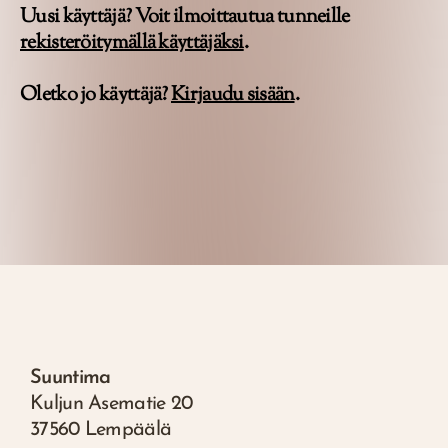
Uusi käyttäjä? Voit ilmoittautua tunneille
rekisteröitymällä käyttäjäksi
.
Oletko jo käyttäjä?
Kirjaudu sisään
.
Suuntima
Kuljun Asematie 20
37560 Lempäälä