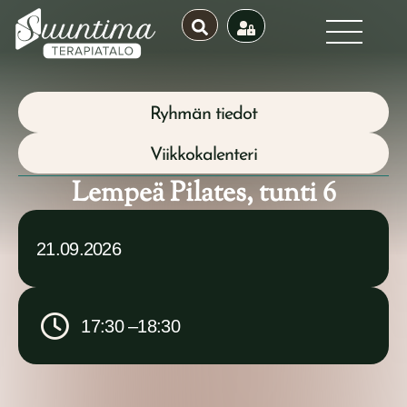
Ryhmän tiedot
Viikkokalenteri
Lempeä Pilates, tunti 6
21.09.2026
17:30 –
18:30