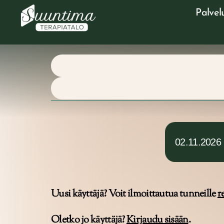
Palvel
02.11.2026
Uusi käyttäjä? Voit ilmoittautua tunneille
r
Oletko jo käyttäjä?
Kirjaudu sisään
.