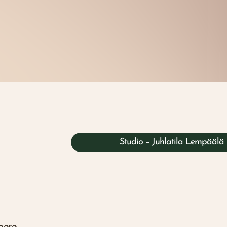
Studio – Juhlatila Lempäälä