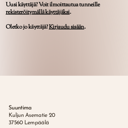
Uusi käyttäjä? Voit ilmoittautua tunneille
rekisteröitymällä käyttäjäksi
.
Oletko jo käyttäjä?
Kirjaudu sisään
.
Suuntima
Kuljun Asematie 20
37560 Lempäälä