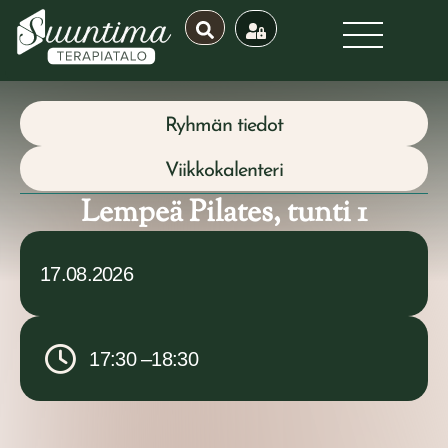
Ryhmän tiedot
Viikkokalenteri
Lempeä Pilates, tunti 1
17.08.2026
17:30 –
18:30