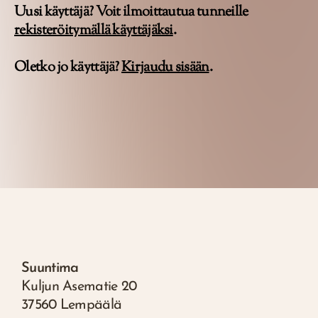
Uusi käyttäjä? Voit ilmoittautua tunneille
rekisteröitymällä käyttäjäksi
.
Oletko jo käyttäjä?
Kirjaudu sisään
.
Suuntima
Kuljun Asematie 20
37560 Lempäälä