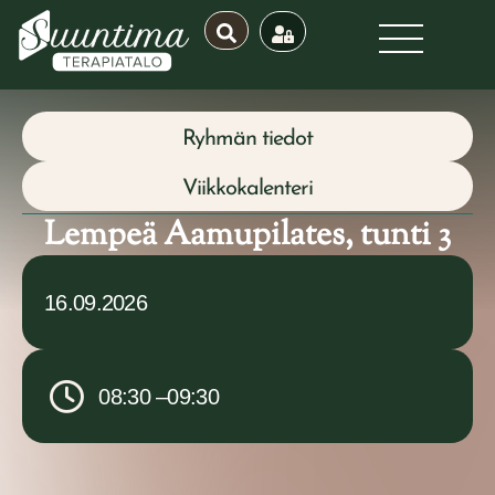
Ryhmän tiedot
Viikkokalenteri
Lempeä Aamupilates, tunti 3
16.09.2026
08:30 –
09:30