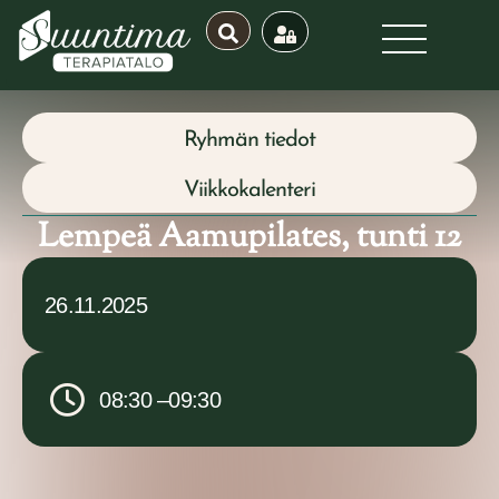
Ryhmän tiedot
Viikkokalenteri
Lempeä Aamupilates, tunti 12
26.11.2025
08:30 –
09:30