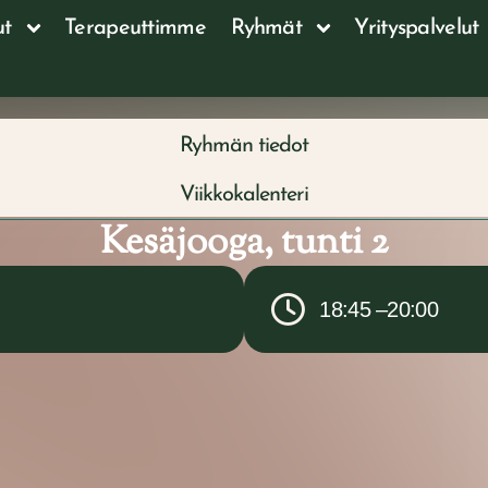
ut
Terapeuttimme
Ryhmät
Yrityspalvelut
Ryhmän tiedot
Viikkokalenteri
Kesäjooga, tunti 2
18:45 –
20:00