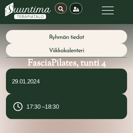
Ryhmän tiedot
Viikkokalenteri
FasciaPilates, tunti 4
29.01.2024
17:30 –
18:30