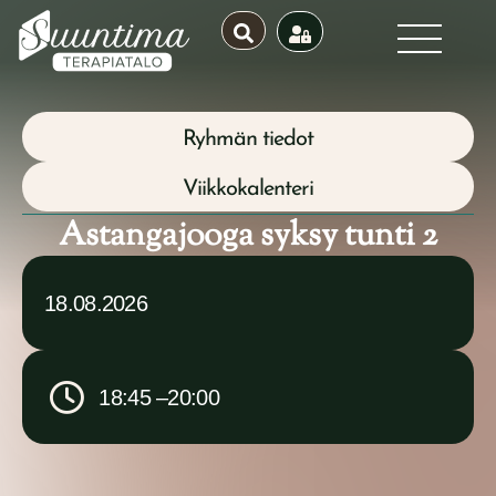
Ryhmän tiedot
Viikkokalenteri
Astangajooga syksy tunti 2
18.08.2026
18:45 –
20:00