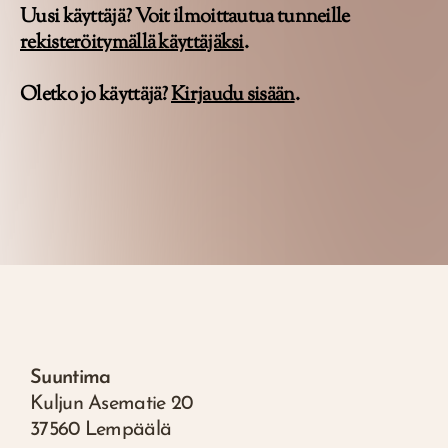
Uusi käyttäjä? Voit ilmoittautua tunneille
rekisteröitymällä käyttäjäksi
.
Oletko jo käyttäjä?
Kirjaudu sisään
.
Suuntima
Kuljun Asematie 20
37560 Lempäälä