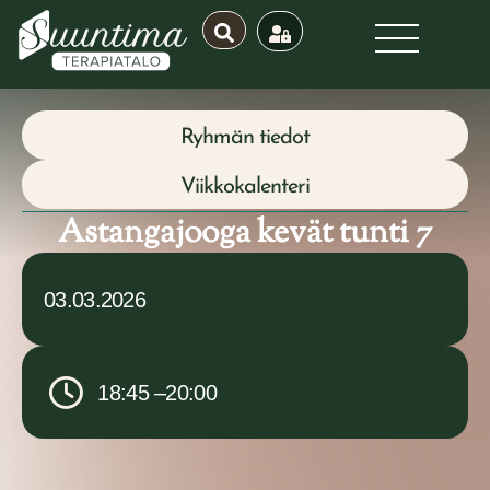
Ryhmän tiedot
Viikkokalenteri
Astangajooga kevät tunti 7
03.03.2026
18:45 –
20:00