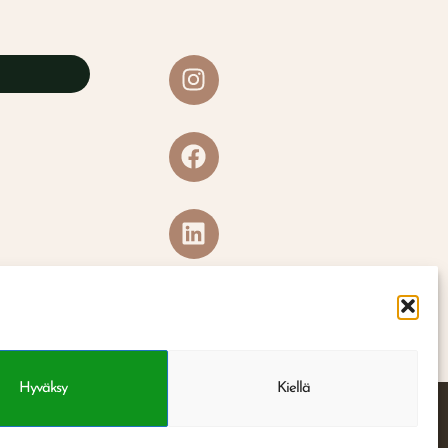
Hyväksy
Kiellä