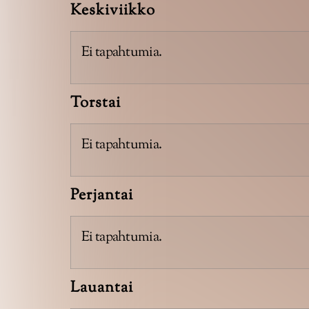
Keskiviikko
Ei tapahtumia.
Torstai
Ei tapahtumia.
Perjantai
Ei tapahtumia.
Lauantai