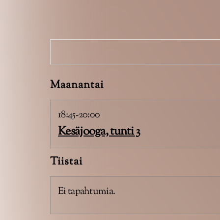
Maanantai
18:45-20:00
Kesäjooga, tunti 3
Tiistai
Ei tapahtumia.