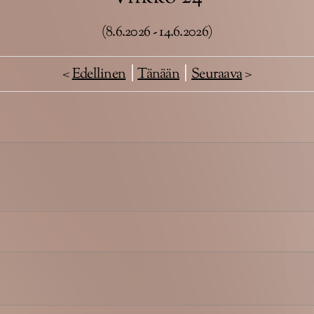
(8.6.2026 - 14.6.2026)
<
Edellinen
|
Tänään
|
Seuraava
>