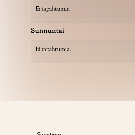
Ei tapahtumia.
Sunnuntai
Ei tapahtumia.