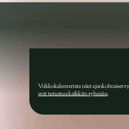
Palvel
Viikkokalenterista näet ajankohtaiset 
voit tutustua kaikkiin ryhmiin
.