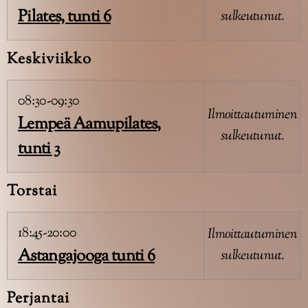
Pilates, tunti 6
sulkeutunut.
Keskiviikko
08:30-09:30
Ilmoittautuminen
Lempeä Aamupilates,
sulkeutunut.
tunti 3
Torstai
18:45-20:00
Ilmoittautuminen
Astangajooga tunti 6
sulkeutunut.
Perjantai