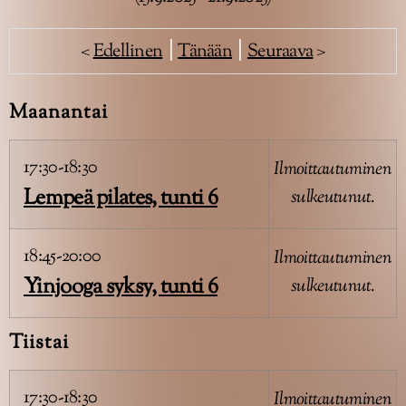
<
Edellinen
|
Tänään
|
Seuraava
>
Maanantai
17:30-18:30
Ilmoittautuminen
Lempeä pilates, tunti 6
sulkeutunut.
18:45-20:00
Ilmoittautuminen
Yinjooga syksy, tunti 6
sulkeutunut.
Tiistai
17:30-18:30
Ilmoittautuminen