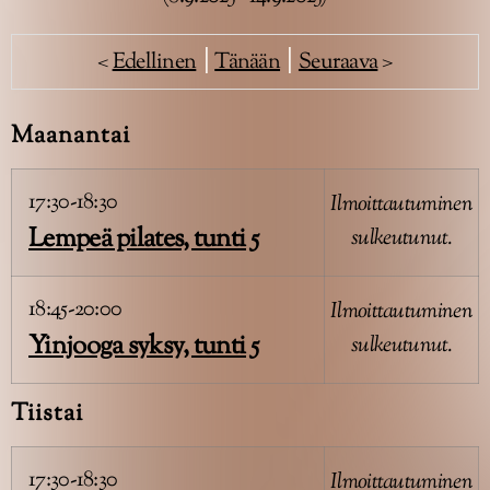
<
Edellinen
|
Tänään
|
Seuraava
>
Maanantai
17:30-18:30
Ilmoittautuminen
Lempeä pilates, tunti 5
sulkeutunut.
18:45-20:00
Ilmoittautuminen
Yinjooga syksy, tunti 5
sulkeutunut.
Tiistai
17:30-18:30
Ilmoittautuminen