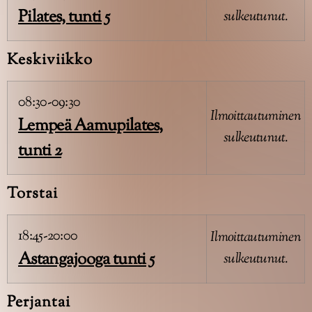
Pilates, tunti 5
sulkeutunut.
Keskiviikko
08:30-09:30
Ilmoittautuminen
Lempeä Aamupilates,
sulkeutunut.
tunti 2
Torstai
18:45-20:00
Ilmoittautuminen
Astangajooga tunti 5
sulkeutunut.
Perjantai