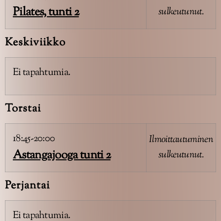
Pilates, tunti 2
sulkeutunut.
Keskiviikko
Ei tapahtumia.
Torstai
18:45-20:00
Ilmoittautuminen
Astangajooga tunti 2
sulkeutunut.
Perjantai
Ei tapahtumia.