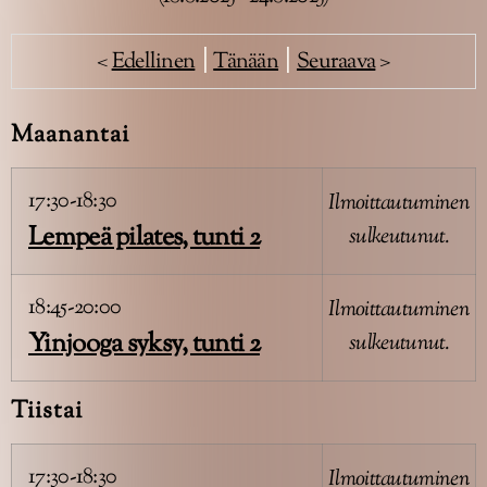
<
Edellinen
|
Tänään
|
Seuraava
>
Maanantai
17:30-18:30
Ilmoittautuminen
Lempeä pilates, tunti 2
sulkeutunut.
18:45-20:00
Ilmoittautuminen
Yinjooga syksy, tunti 2
sulkeutunut.
Tiistai
17:30-18:30
Ilmoittautuminen