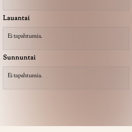
Lauantai
Ei tapahtumia.
Sunnuntai
Ei tapahtumia.